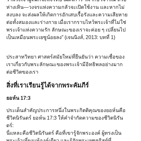
ห่างเหิน—วงจรแห่งความกลัวจะเปิดใช้งาน และหากไม่
สงบลง จะส่งผลให้เกิดการอักเสบเรื้อรังและความเสียหาย
ต่อทั้งสมองและร่างกาย เมื่อเรากราบไหว้พระเจ้าที่ไม่ใช่
พระเจ้าแห่งความรัก ลักษณะของเราจะค่อย ๆ เปลี่ยนไป
เป็นเหมือนพระเยซูน้อยลง” (เจนนิงส์, 2013: บทที่ 1)
ประสาทวิทยา ศาสตร์สมัยใหม่ที่ยืนยันว่า ความเชื่อของ
เราเกี่ยวกับพระลักษณะของพระเจ้ามีอิทธิพลอย่างมาก
ต่อชีวิตของเรา
สิ่งที่เราเรียนรู้ได้จากพระคัมภีร์
ยอห์น 17:3
ประเด็นสำคัญประการหนึ่งในพระกิตติคุณของยอห์นคือ
ชีวิตนิรันดร์ ยอห์น 17:3 ให้คำจำกัดความของชีวิตนิรัน
ดร์:
นี่แหละคือชีวิตนิรันดร์ คือที่เขารู้จักพระองค์ ผู้ทรงเป็น
พระเจ้าเที่ยงแท้องค์เดียว และรู้จักพระเยซูคริสต์ที่