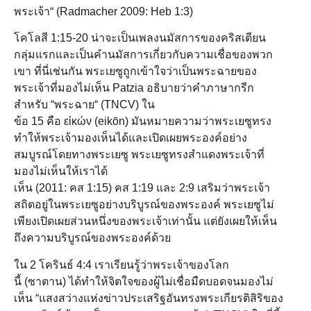
พระเจ้า“ (Radmacher 2009: Heb 1:3)
โคโลสี 1:15-20 น่าจะเป็นเพลงนมัสการของคริสเตียน
กลุ่มแรกและเป็นคำนมัสการเกี่ยวกับความเชื่อของพวก
เขา ที่นี่เช่นกัน พระเยซูถูกเข้าใจว่าเป็นพระฉายของ
พระเจ้าที่มองไม่เห็น Patzia อธิบายว่าคำภาษากรีก
สำหรับ “พระฉาย“ (TNCV) ใน
ข้อ 15 คือ εἰκών (eikōn) มันหมายความว่าพระเยซูทรง
ทำให้พระเจ้ามองเห็นได้และเปิดเผยพระองค์อย่าง
สมบูรณ์โดยทางพระเยซู พระเยซูทรงสำแดงพระเจ้าที่
มองไม่เห็นให้เราได้
เห็น (2011: คส 1:15) คส 1:19 และ 2:9 เสริมว่าพระเจ้า
สถิตอยู่ในพระเยซูอย่างบริบูรณ์ของพระองค์ พระเยซูไม่
เพียงเปิดเผยส่วนหนึ่งของพระเจ้าเท่านั้น แต่ยังเผยให้เห็น
ถึงความบริบูรณ์ของพระองค์ด้วย
ใน 2 โครินธ์ 4:4 เราเรียนรู้ว่าพระเจ้าของโลก
นี้ (ซาตาน) ได้ทำให้จิตใจของผู้ไม่เชื่อมืดบอดจนมองไม่
เห็น “แสงสว่างแห่งข่าวประเสริฐอันทรงพระเกียรติสิริของ