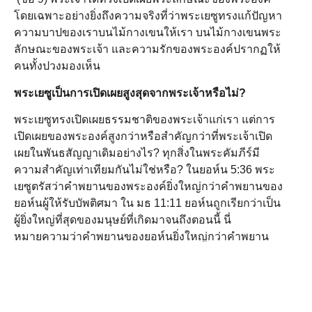
โดยเฉพาะอย่างยิ่งถึงความจริงที่ว่าพระเยซูทรงแก้ปัญหา
ความบาปของเราบนไม้กางเขนให้เรา บนไม้กางเขนพระ
ลักษณะของพระเจ้า และความรักของพระองค์ปรากฏให้
คนทั้งปวงมองเห็น
พระเยซูเป็นการเปิดเผยสูงสุดจากพระเจ้าหรือไม่
?
พระเยซูทรงเปิดเผยธรรมชาติของพระเจ้าแก่เรา แต่การ
เปิดเผยของพระองค์สูงกว่าหรือสำคัญกว่าที่พระเจ้าเปิด
เผยในพันธสัญญาเดิมอย่างไร? ทุกสิ่งในพระคัมภีร์มี
ความสำคัญเท่าเทียมกันไม่ใช่หรือ? ในยอห์น 5:36 พระ
เยซูตรัสว่าคำพยานของพระองค์ยิ่งใหญ่กว่าคำพยานของ
ยอห์นผู้ให้รับบัพติศมา ใน มธ 11:11 ยอห์นถูกเรียกว่าเป็น
ผู้ยิ่งใหญ่ที่สุดของมนุษย์ที่เกิดมาจนถึงตอนนี้ นี่
หมายความว่าคำพยานของยอห์นยิ่งใหญ่กว่าคำพยาน
ของมนุษย์คนอื่นๆ แต่การเปิดเผยของพระเยซูนั้นสูงกว่า
การเปิดเผยของยอห์น
แนวคิดเดียวกันนี้สามารถพบได้ในการแปลงกายของพระ