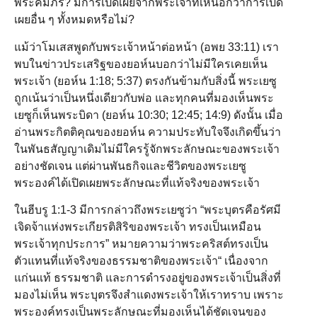
พระคัมภีร์? มีการเปิดเผยจากพระเจ้าที่เหนือกว่าการเปิด
เผยอื่น ๆ ทั้งหมดหรือไม่?
แม้ว่าโมเสสพูดกับพระเจ้าหน้าต่อหน้า (อพย 33:11) เรา
พบในข่าวประเสริฐของยอห์นบอกว่าไม่มีใครเคยเห็น
พระเจ้า (ยอห์น 1:18; 5:37) ตรงกันข้ามกับสิ่งนี้ พระเยซู
ถูกเน้นว่าเป็นหนึ่งเดียวกับพ่อ และทุกคนที่มองเห็นพระ
เยซูก็เห็นพระบิดา (ยอห์น 10:30; 12:45; 14:9) ดังนั้น เมื่อ
อ่านพระกิตติคุณของยอห์น ความประทับใจจึงเกิดขึ้นว่า
ในพันธสัญญาเดิมไม่มีใครรู้จักพระลักษณะของพระเจ้า
อย่างชัดเจน แต่ผ่านพันธกิจและชีวิตของพระเยซู
พระองค์ได้เปิดเผยพระลักษณะที่แท้จริงของพระเจ้า
ในฮีบรู 1:1-3 มีการกล่าวถึงพระเยซูว่า “พระบุตรคือรัศมี
เจิดจ้าแห่งพระเกียรติสิริของพระเจ้า ทรงเป็นเหมือน
พระเจ้าทุกประการ” หมายความว่าพระคริสต์ทรงเป็น
ตัวแทนที่แท้จริงของธรรมชาติของพระเจ้า“ เนื่องจาก
แก่นแท้ ธรรมชาติ และการดำรงอยู่ของพระเจ้าเป็นสิ่งที่
มองไม่เห็น พระบุตรจึงสำแดงพระเจ้าให้เราทราบ เพราะ
พระองค์ทรงเป็นพระลักษณะที่มองเห็นได้ชัดเจนของ