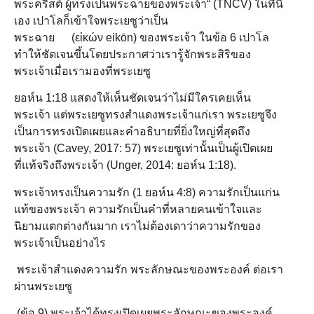
พระคริสต์ ผู้ทรงเป็นพระฉายของพระเจ้า“ (TNCV) ในที่นี้
เอง เปาโลก็เข้าใจพระเยซูว่าเป็น
พระฉาย (εἰκών eikōn) ของพระเจ้า ในข้อ 6 เปาโล
ทำให้ชัดเจนขึ้นโดยประกาศว่าเรารู้จักพระสิริของ
พระเจ้าเมื่อเรามองที่พระเยซู
ยอห์น 1:18 แสดงให้เห็นชัดเจนว่าไม่มีใครเคยเห็น
พระเจ้า แต่พระเยซูทรงสำแดงพระเจ้าแก่เรา พระเยซูจึง
เป็นการทรงเปิดเผยและคำอธิบายที่ยิ่งใหญ่ที่สุดถึง
พระเจ้า (Cavey, 2017: 57) พระเยซูเท่านั้นเป็นผู้เปิดเผย
ที่แท้จริงถึงพระเจ้า (Unger, 2014: ยอห์น 1:18).
พระเจ้าทรงเป็นความรัก (1 ยอห์น 4:8) ความรักเป็นแก่น
แท้ของพระเจ้า ความรักเป็นคำที่หลายคนเข้าใจและ
นิยามแตกต่างกันมาก เราไม่ต้องเดาว่าความรักของ
พระเจ้าเป็นอย่างไร
พระเจ้าสำแดงความรัก พระลักษณะของพระองค์ ต่อเรา
ผ่านพระเยซู
(ข้อ 9) พระเจ้าได้ทรงเปิดเผยพระลักษณะของพระองค์