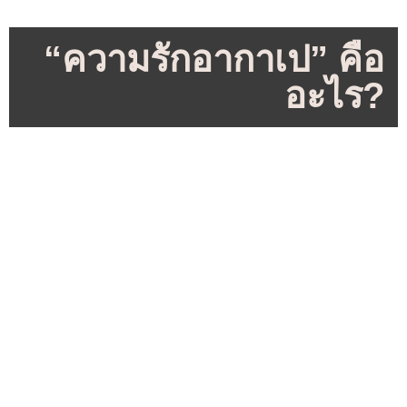
“ความรักอากาเป” คือ
อะไร?