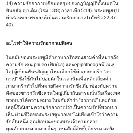
14) ความรักอากาเปคือบทสรุปของกฎบัญญัติทั้งหมดใน
พันธสัญญาเดิม (โรม 13:8; กาลาเทีย 5:14) พระเยซูสรุป
คำสอนของพระองค์เป็นความรักอากาเป (มัทธิว 22:37-
40)
อะไรทำให้ความรักอากาเปพิเศษ
ในสมัยของพระเยซูมีคำภาษากรีกสองสามคำที่หมายถึง
ความรัก เช่น phileō (ฟิเลโอ) และepipotheō(เอพิโพเธ
โอ) ผู้เขียนพันธสัญญาใหม่เลือกใช้คำภาษากรีก “อา
กาเป” ซึ่งใช้กันไม่บ่อยนักในเวลานั้นเพื่อหลีกเลี่ยงคำ
ภาษากรีกทั่วไปที่หมายถึงความรักซึ่งเกี่ยวข้องกับความ
คิดของชาวกรีกซึ่งส่วนใหญ่เกี่ยวกับอารมณ์หรือเรื่องเพศ
พวกเขาให้ความหมายใหม่กับคำว่า “อากาเป” และด้วย
เหตุนี้จึงนิยามความรักอากาเปว่าเป็นความรักที่พวกเขา
เห็น ผ่านชีวิตของพระเยซูพวกเขาไม่เพียงเข้าใจว่าความ
รักเป็นหนึ่ง คุณลักษณะของพระเจ้าท่ามกลาง
คุณลักษณะมากมายอื่นๆ เช่นศักดิ์สิทธิ์ยุติธรรม แต่ยัง